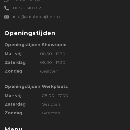
0182 - 610 812
info@autobedrijftanis.nl
Openingstijden
Openingstijden Showroom
Ma - vrij
08.30 - 17.30
Zaterdag
08.30 - 17.30
Zondag
Gesloten
Openingstijden Werkplaats
Ma - vrij
08.00 - 17.00
Zaterdag
Gesloten
Zondag
Gesloten
Menu