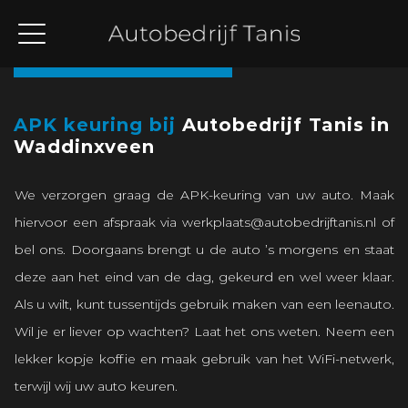
Terug naar overzicht
APK keuring bij
Autobedrijf Tanis in
Waddinxveen
We verzorgen graag de APK-keuring van uw auto. Maak
hiervoor een afspraak via
werkplaats@autobedrijftanis.nl
of
bel ons. Doorgaans brengt u de auto ’s morgens en staat
deze aan het eind van de dag, gekeurd en wel weer klaar.
Als u wilt, kunt tussentijds gebruik maken van een leenauto.
Wil je er liever op wachten? Laat het ons weten. Neem een
lekker kopje koffie en maak gebruik van het WiFi-netwerk,
terwijl wij uw auto keuren.