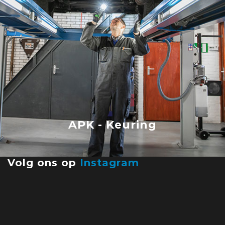
APK - Keuring
Volg ons op
Instagram