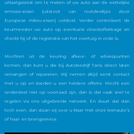
uitlaatgastest om te meten of uw auto aan de wettelijke
emissie-eisen (uitstoot van roetdeeltjes door
Europese milieu-eisen) voldoet. Verder controleert de
keurmeester uw auto op eventuele vloeistoflekkage en
checkt hij of de registratie van het voertuig in orde is.
Mochten uit de keuring afkeur- of adviespunten
komen, dan kunt u die bij Autobedrijf Tanis direct laten
vervangen of repareren. Wij nemen altijd eerst contact
met u op en bieden u een heldere offerte. Mocht een
onderdeel niet op voorraad zijn, dan is dat vaak snel te
regelen via ons uitgebreide netwerk. En duurt dat dan
toch even, dan staan wij voor u klaar met onze leenauto’s
of haal- en brengservice.