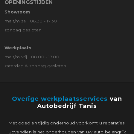
OPENINGSTIJDEN
Showroom
ma t/m za | 08.30 - 17.30
zondag gesloten
Werkplaats
ma t/m vrij | 08.00 - 17.00
zaterdag & zondag gesloten
Overige werkplaatsservices
van
Autobedrijf Tanis
Met goed en tijdig onderhoud voorkomt u reparaties.
Bovendien is het onderhouden van uw auto belangrijk