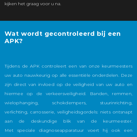
kijken het graag voor u na.
Wat wordt gecontroleerd bij een
APK?
Tijdens de APK controleert een van onze keurmeesters
uw auto nauwkeurig op alle essentiële onderdelen. Deze
zijn direct van invloed op de veiligheid van uw auto en
hiermee op de verkeersveiligheid. Banden, remmen,
wielophanging, schokdempers, stuurinrichting,
verlichting, carrosserie, veiligheidsgordels: niets ontsnapt
aan de deskundige blik van de keurmeester.
Met speciale diagnoseapparatuur voert hij ook een