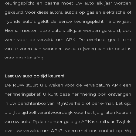
keuringsplicht en daarna moet uw auto elk jaar worden
gekeurd. Voor dieselauto’s, auto’s op gas en elektrische of
hybride auto’s geldt de eerste keuringsplicht na drie jaar.
Hierna moeten deze auto’s elk jaar worden gekeurd, ook
weer vóór de vervaldatum APK. De overheid geeft ruim
van te voren aan wanneer uw auto (weer) aan de beurt is
voor deze keuring.
Laat uw auto op tijd keuren!
De RDW stuurt u 6 weken voor de vervaldatum APK een
herinneringsbrief. U kunt deze herinnering ook ontvangen
in uw berichtenbox van MijnOverheid of per e-mail. Let op:
u blijft altijd zelf verantwoordelijk voor het tijdig laten keuren
van uw auto. Rijden zonder geldige APK is strafbaar. Twijfels
over uw vervaldatum APK? Neem met ons contact op. Wij