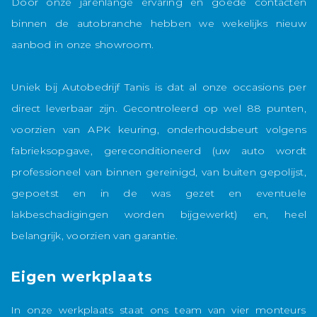
Door onze jarenlange ervaring en goede contacten
binnen de autobranche hebben we wekelijks nieuw
aanbod in onze showroom.
Uniek bij Autobedrijf Tanis is dat al onze occasions per
direct leverbaar zijn. Gecontroleerd op wel 88 punten,
voorzien van APK keuring, onderhoudsbeurt volgens
fabrieksopgave, gereconditioneerd (uw auto wordt
professioneel van binnen gereinigd, van buiten gepolijst,
gepoetst en in de was gezet en eventuele
lakbeschadigingen worden bijgewerkt) en, heel
belangrijk, voorzien van garantie.
Eigen werkplaats
In onze werkplaats staat ons team van vier monteurs