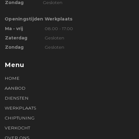
Zondag
Gesloten
Openingstijden Werkplaats
Ma - vrij
08.00 - 17.00
Zaterdag
Gesloten
Zondag
Gesloten
Menu
HOME
AANBOD
DIENSTEN
WERKPLAATS
CHIPTUNING
VERKOCHT
OVER ONS