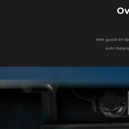
Ov
Met goed en ti
auto belang