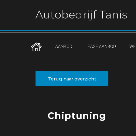
AANBOD
LEASE AANBOD
WE
Terug naar overzicht
Chiptuning