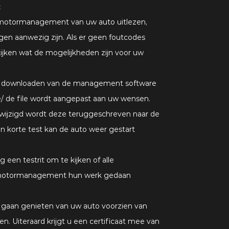
:
t motormanagement van uw auto uitlezen,
ngen aanwezig zijn. Als er geen foutcodes
ijken wat de mogelijkheden zijn voor uw
et downloaden van de management software
e/ de file wordt aangepast aan uw wensen.
ewijzigd wordt deze teruggeschreven naar de
 korte test kan de auto weer gestart
og een testrit om te kijken of alle
 motormanagement hun werk gedaan
f gaan genieten van uw auto voorzien van
n. Uiteraard krijgt u een certificaat mee van