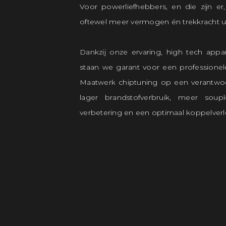
Voor powerliefhebbers, en die zijn er
oftewel meer vermogen én trekkracht ui
Dankzij onze ervaring, high tech appa
staan we garant voor een professione
Maatwerk chiptuning op een verantwoor
lager brandstofverbruik, meer souple
verbetering en een optimaal koppelverlo