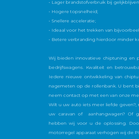
• Lager brandstofverbruik bij gelijkblijve
• Hogere topsnelheid;
• Snellere acceleratie;
• Ideaal voor het trekken van bijvoorbe
• Betere verbranding hierdoor minder ko
Wij bieden innovatieve chiptuning en
bedrijfswagens. Kwaliteit en betrouwbaa
Iedere nieuwe ontwikkeling van chiptu
nagemeten op de rollenbank. U bent bij 
neem contact op met een van onze me
Wilt u uw auto iets meer liefde geven?
uw caravan of aanhangwagen? Of ge
hebben wij voor u de oplossing. Doo
motorregel apparaat verhogen wij de P