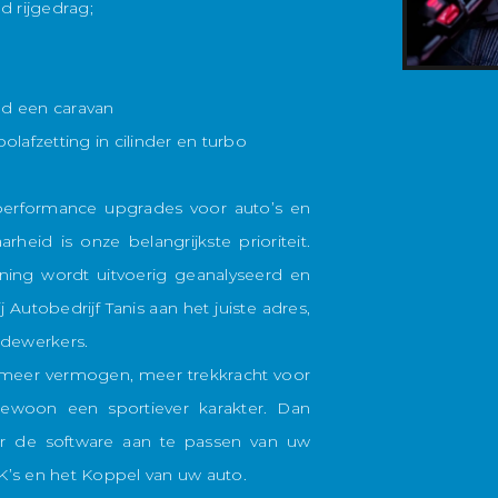
nd rijgedrag;
eld een caravan
olafzetting in cilinder en turbo
 performance upgrades voor auto’s en
rheid is onze belangrijkste prioriteit.
ning wordt uitvoerig geanalyseerd en
Autobedrijf Tanis aan het juiste adres,
dewerkers.
, meer vermogen, meer trekkracht voor
woon een sportiever karakter. Dan
r de software aan te passen van uw
K’s en het Koppel van uw auto.