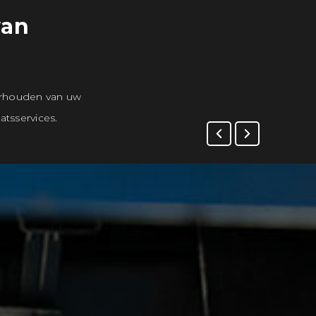
van
erhouden van uw
atsservices.