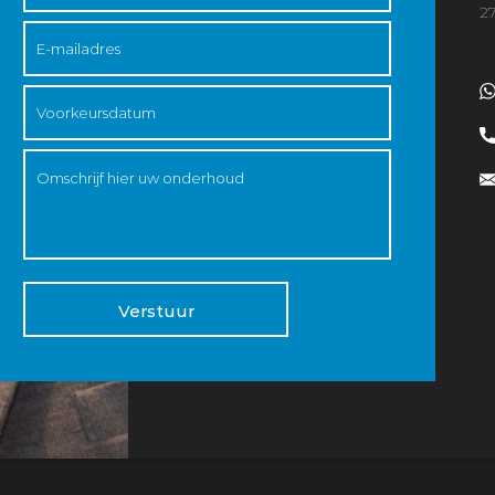
2
Verstuur