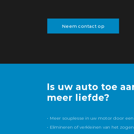
Neem contact op
Is uw auto toe aa
meer liefde?
• Meer souplesse in uw motor door een
• Elimineren of verkleinen van het zog