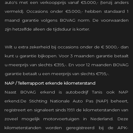
auto's met een verkoopprijs vanaf €5.000,- (tenzij anders
vermeld). Occasions onder €5.000,- hebben standaard 1
maand garantie volgens BOVAG norm. De voorwaarden
zijn hetzelfde alleen de tijdsduur is korter.
Wilt u extra zekerheid bij occasions onder de € 5000,- dan
kunt u garantie bijkopen. Voor 3 maanden garantie betaalt
u meerprijs van slechts €395,-. En voor 12 maanden BOVAG
garantie betaalt u een meerprijs van slechts €795,-.
NAP / Tellerrapport erkende kilometerstand
Naast BOVAG erkend is autobedrijf Tanis ook NAP
erkend.De Stichting Nationale Auto Pas (NAP) beheert,
registreert en signaleert sinds 1991 de kilometerstanden van
zoveel mogelijk motorvoertuigen in Nederland. Deze
kilometerstanden worden geregistreerd bij de APK-