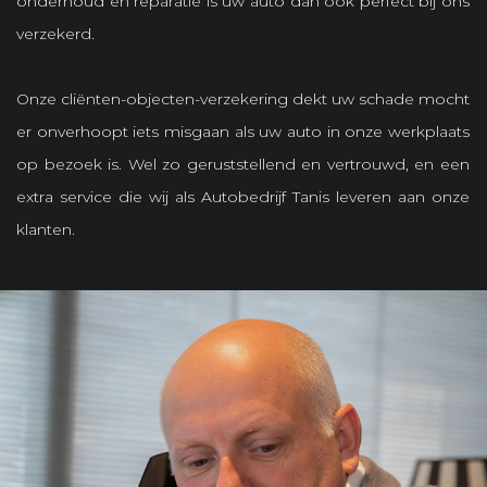
onderhoud en reparatie is uw auto dan ook perfect bij ons
verzekerd.
Onze cliënten-objecten-verzekering dekt uw schade mocht
er onverhoopt iets misgaan als uw auto in onze werkplaats
op bezoek is. Wel zo geruststellend en vertrouwd, en een
extra service die wij als Autobedrijf Tanis leveren aan onze
klanten.