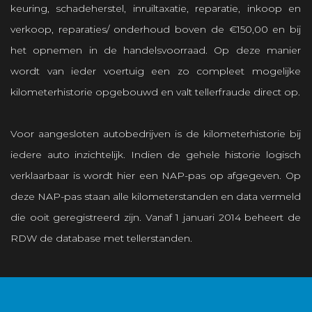
keuring, schadeherstel, inruiltaxatie, reparatie, inkoop en
verkoop, reparaties/ onderhoud boven de €150,00 en bij
het opnemen in de handelsvoorraad. Op deze manier
wordt van ieder voertuig een zo compleet mogelijke
kilometerhistorie opgebouwd en valt tellerfraude direct op.
Voor aangesloten autobedrijven is de kilometerhistorie bij
iedere auto inzichtelijk. Indien de gehele historie logisch
verklaarbaar is wordt hier een NAP-pas op afgegeven. Op
deze NAP-pas staan alle kilometerstanden en data vermeld
die ooit geregistreerd zijn. Vanaf 1 januari 2014 beheert de
RDW de database met tellerstanden.