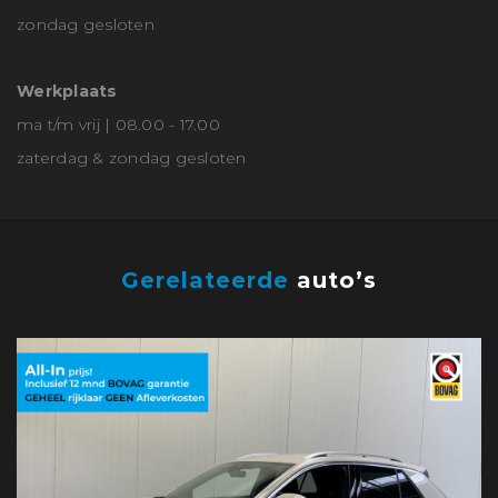
zondag gesloten
Werkplaats
ma t/m vrij | 08.00 - 17.00
zaterdag & zondag gesloten
Gerelateerde
auto’s