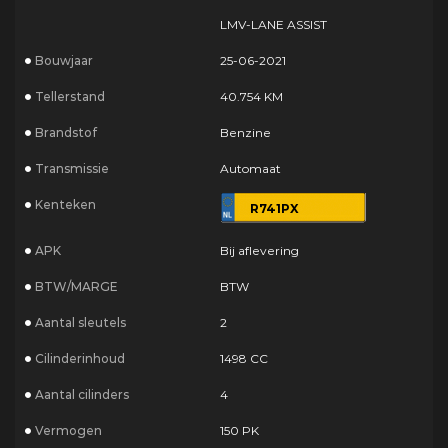
LMV-LANE ASSIST
Bouwjaar
25-06-2021
Tellerstand
40.754 KM
Brandstof
Benzine
Transmissie
Automaat
Kenteken
R741PX
APK
Bij aflevering
BTW/MARGE
BTW
Aantal sleutels
2
Cilinderinhoud
1498 CC
Aantal cilinders
4
Vermogen
150 PK