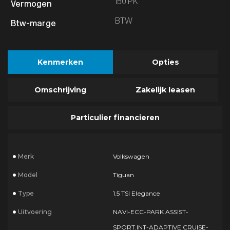
150 PK
BTW
Kenmerken
Opties
Omschrijving
Zakelijk leasen
Particulier financieren
Merk
Volkswagen
Model
Tiguan
Type
1.5 TSI Elegance
Uitvoering
NAVI-ECC-PARK ASSIST-
SPORT.INT-ADAPTIVE CRUISE-