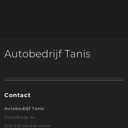
Contact
Autobedrijf Tanis
Noordkade 44
2741 EW Waddinxveen