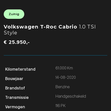
Zuinig
Volkswagen T-Roc Cabrio
1.0 TSI
Style
€ 25.950,-
61.000 Km
14-08-2020
Benzine
Handgeschakeld
116 PK