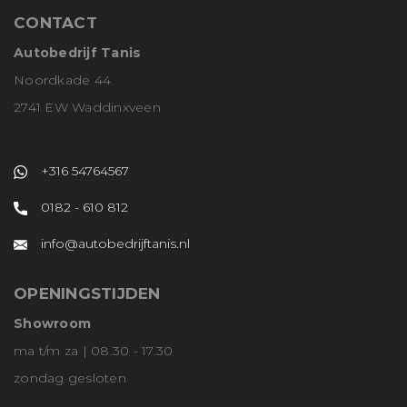
CONTACT
Autobedrijf Tanis
Noordkade 44
2741 EW Waddinxveen
+316 54764567
0182 - 610 812
info@autobedrijftanis.nl
OPENINGSTIJDEN
Showroom
ma t/m za | 08.30 - 17.30
zondag gesloten