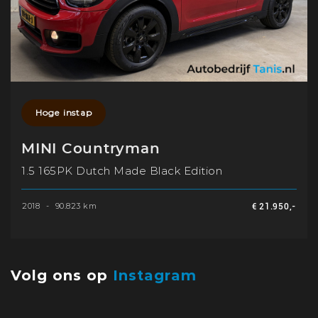
Hoge instap
MINI Countryman
1.5 165PK Dutch Made Black Edition
2018
-
90.823 km
€ 21.950,-
Volg ons op
Instagram