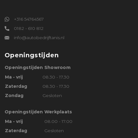
+316 54764567
0182 - 610 812
info@autobedrijftanis.nl
Openingstijden
Openingstijden Showroom
Ma - vrij
08.30 - 17.30
Zaterdag
08.30 - 17.30
Zondag
Gesloten
Openingstijden Werkplaats
Ma - vrij
08.00 - 17.00
Zaterdag
Gesloten