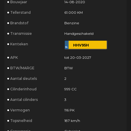
Bouwjaar
14-08-2020
Tellerstand
61.000 KM
Brandstof
Benzine
Transmissie
Handgeschakeld
Kenteken
HHV95H
APK
tot 20-03-2027
BTW/MARGE
BTW
Aantal sleutels
2
Cilinderinhoud
999 CC
Aantal cilinders
3
Vermogen
116 PK
Topsnelheid
187 km/h