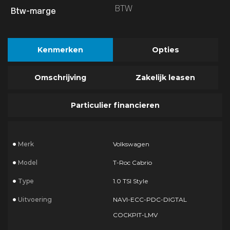
BTW
Kenmerken
Opties
Omschrijving
Zakelijk leasen
Particulier financieren
Merk
Volkswagen
Model
T-Roc Cabrio
Type
1.0 TSI Style
Uitvoering
NAVI-ECC-PDC-DIGTAL
COCKPIT-LMV