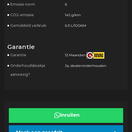
Emissie norm
6
CO2-emissie
142 g/km
Gemiddeld verbruik
6.3 L/100KM
Garantie
Garantie
12 Maanden
Onderhoudsboekje
Ja, dealeronderhouden
aanwezig?
inruilen