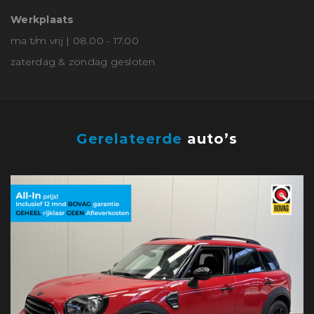
Werkplaats
ma t/m vrij | 08.00 - 17.00
zaterdag & zondag gesloten
Gerelateerde
auto’s