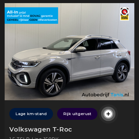
Lage km-stand
Rijk uitgerust
Volkswagen T-Roc