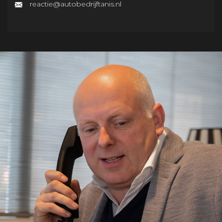
reactie@autobedrijftanis.nl