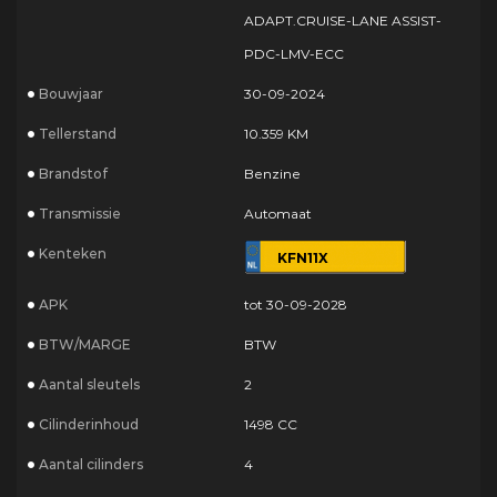
ADAPT.CRUISE-LANE ASSIST-
PDC-LMV-ECC
Bouwjaar
30-09-2024
Tellerstand
10.359 KM
Brandstof
Benzine
Transmissie
Automaat
Kenteken
KFN11X
APK
tot 30-09-2028
BTW/MARGE
BTW
Aantal sleutels
2
Cilinderinhoud
1498 CC
Aantal cilinders
4