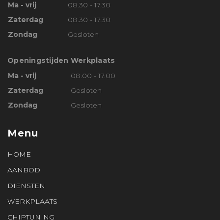
Ma - vrij
08.30 - 17.30
Zaterdag
08.30 - 17.30
Zondag
Gesloten
Openingstijden Werkplaats
Ma - vrij
08.00 - 17.00
Zaterdag
Gesloten
Zondag
Gesloten
Menu
HOME
AANBOD
DIENSTEN
WERKPLAATS
CHIPTUNING