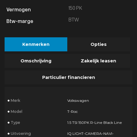
150 PK
BTW
Kenmerken
Opties
Omschrijving
Zakelijk leasen
Particulier financieren
Merk
Volkswagen
Model
T-Roc
Type
1.5 TSI 150PK R-Line Black Line
Uitvoering
IQ LIGHT-CAMERA-NAVI-