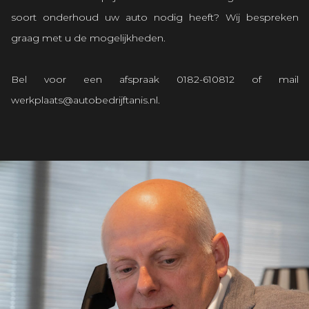
soort onderhoud uw auto nodig heeft? Wij bespreken
graag met u de mogelijkheden.
Bel voor een afspraak
0182-610812
of mail
werkplaats@autobedrijftanis.nl
.