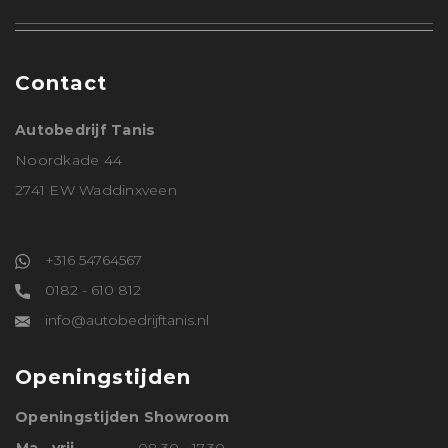
Contact
Autobedrijf Tanis
Noordkade 44
2741 EW Waddinxveen
+316 54764567
0182 - 610 812
info@autobedrijftanis.nl
Openingstijden
Openingstijden Showroom