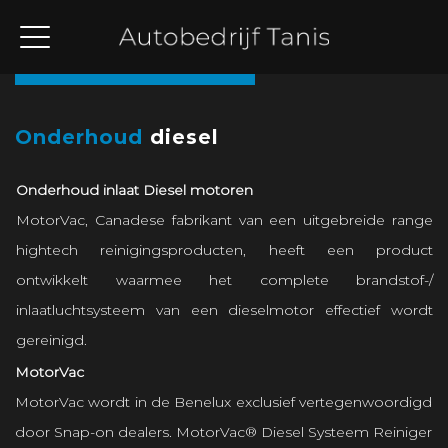
Terug naar overzicht
Onderhoud
diesel
Onderhoud inlaat Diesel motoren
MotorVac, Canadese fabrikant van een uitgebreide range
hightech reinigingsproducten, heeft een product
ontwikkelt waarmee het complete brandstof-/
inlaatluchtsysteem van een dieselmotor effectief wordt
gereinigd.
MotorVac
MotorVac wordt in de Benelux exclusief vertegenwoordigd
door Snap-on dealers. MotorVac® Diesel Systeem Reiniger