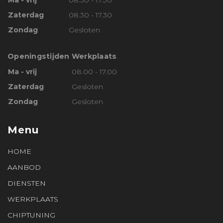
Ma - vrij
08.30 - 17.30
Zaterdag
08.30 - 17.30
Zondag
Gesloten
Openingstijden Werkplaats
Ma - vrij
08.00 - 17.00
Zaterdag
Gesloten
Zondag
Gesloten
Menu
HOME
AANBOD
DIENSTEN
WERKPLAATS
CHIPTUNING