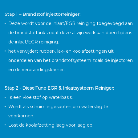
Stap 1 – Brandstof injectorreiniger:
B
Deze wordt voor de inlaat/EGR reiniging toegevoegd aan
w
de brandstoftank zodat deze al zijn werk kan doen tijdens
de inlaat/EGR reiniging.
het verwijdert rubber-, lak- en koolafzettingen uit
onderdelen van het brandstofsysteem zoals de injectoren
en de verbrandingskamer.
Stap 2 - DieselTune EGR & Inlaatsysteem Reiniger:
Is een vloeistof op waterbasis.
Wordt als schuim ingespoten om waterslag te
voorkomen.
Lost de koolafzetting laag voor laag op.