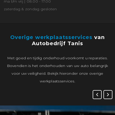
ma t/m vrij | 08.00 - 17.00
zaterdag & zondag gesloten
Overige werkplaatsservices
van
Autobedrijf Tanis
Met goed en tijdig onderhoud voorkomt u reparaties.
Bovendien is het onderhouden van uw auto belangrijk
voor uw veiligheid. Bekijk hieronder onze overige
werkplaatsservices.