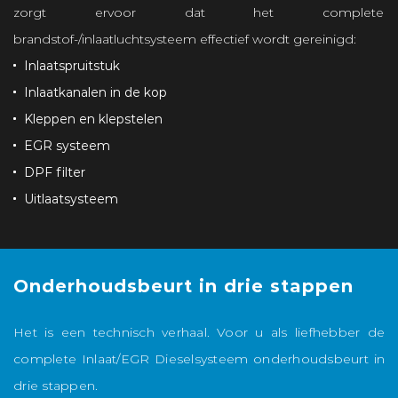
zorgt ervoor dat het complete
brandstof-/inlaatluchtsysteem effectief wordt gereinigd:
Inlaatspruitstuk
Inlaatkanalen in de kop
Kleppen en klepstelen
EGR systeem
DPF filter
Uitlaatsysteem
Onderhoudsbeurt in drie stappen
C
Het is een technisch verhaal. Voor u als liefhebber de
W
complete Inlaat/EGR Dieselsysteem onderhoudsbeurt in
s
drie stappen.
g