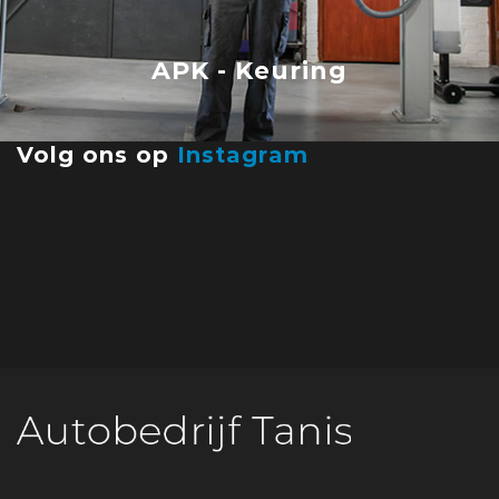
APK - Keuring
Volg ons op
Instagram