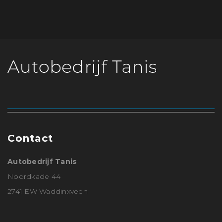
Contact
Autobedrijf Tanis
Noordkade 44
2741 EW Waddinxveen