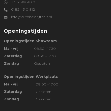
+316 54764567
0182 - 610 812
info@autobedrijftanis.nl
Openingstijden
Openingstijden Showroom
Ma - vrij
08.30 - 17.30
Zaterdag
08.30 - 17.30
Zondag
Gesloten
Openingstijden Werkplaats
Ma - vrij
08.00 - 17.00
Zaterdag
Gesloten
Zondag
Gesloten