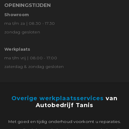
OPENINGSTIJDEN
Showroom
ma t/m za | 08.30 - 17.30
zondag gesloten
Werkplaats
ma t/m vrij | 08.00 - 17.00
zaterdag & zondag gesloten
Overige werkplaatsservices
van
Autobedrijf Tanis
Met goed en tijdig onderhoud voorkomt u reparaties.