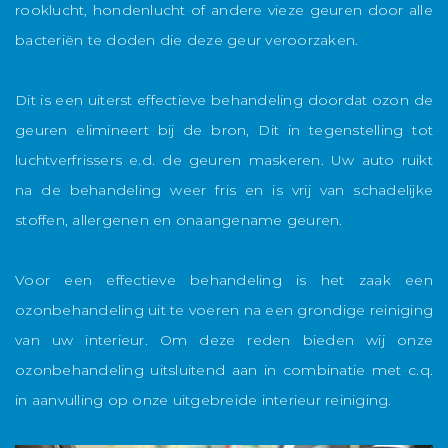
rooklucht, hondenlucht of andere vieze geuren door alle
e
bacteriën te doden die deze geur veroorzaken.
N
Dit is een uiterst effectieve behandeling doordat ozon de
pr
geuren elimineert bij de bron, Dit in tegenstelling tot
luchtverfrissers e.d. de geuren maskeren. Uw auto ruikt
A
na de behandeling weer fris en is vrij van schadelijke
w
stoffen, allergenen en onaangename geuren.
Voor een effectieve behandeling is het zaak een
ozonbehandeling uit te voeren na een grondige reiniging
van uw interieur. Om deze reden bieden wij onze
ozonbehandeling uitsluitend aan in combinatie met c.q.
in aanvulling op onze uitgebreide interieur reiniging.