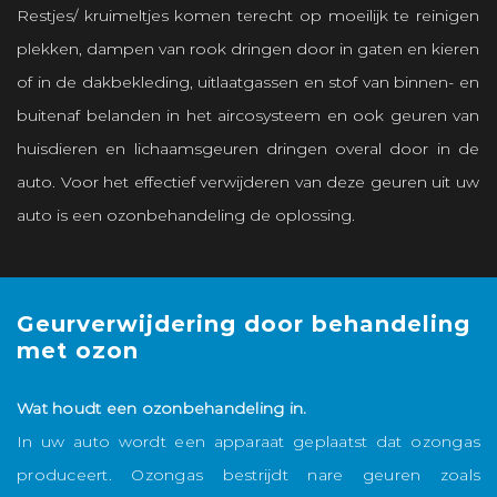
Restjes/ kruimeltjes komen terecht op moeilijk te reinigen
plekken, dampen van rook dringen door in gaten en kieren
of in de dakbekleding, uitlaatgassen en stof van binnen- en
buitenaf belanden in het aircosysteem en ook geuren van
huisdieren en lichaamsgeuren dringen overal door in de
auto. Voor het effectief verwijderen van deze geuren uit uw
auto is een ozonbehandeling de oplossing.
Geurverwijdering door behandeling
G
met ozon
p
Wat houdt een ozonbehandeling in.
E
In uw auto wordt een apparaat geplaatst dat ozongas
a
produceert. Ozongas bestrijdt nare geuren zoals
u