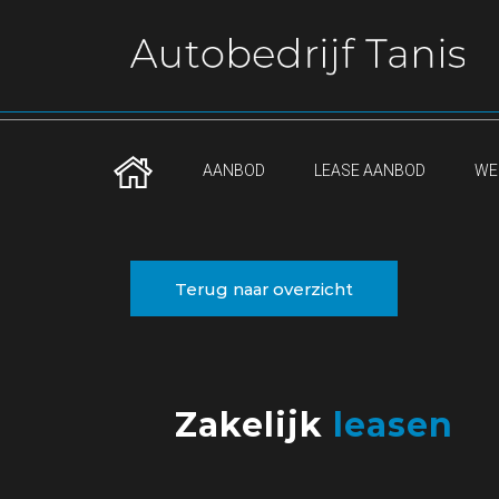
AANBOD
LEASE AANBOD
WE
Terug naar overzicht
Zakelijk
leasen