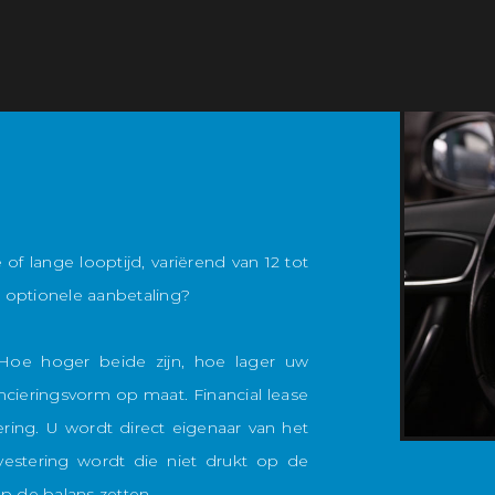
of lange looptijd, variërend van 12 tot
 optionele aanbetaling?
Hoe hoger beide zijn, hoe lager uw
ncieringsvorm op maat. Financial lease
iering. U wordt direct eigenaar van het
vestering wordt die niet drukt op de
op de balans zetten.