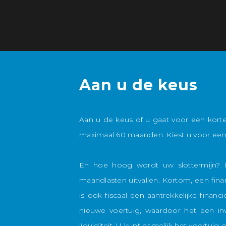
Aan u de keus
Aan u de keus of u gaat voor een korte 
maximaal 60 maanden. Kiest u voor een
En hoe hoog wordt uw slottermijn? 
maandlasten uitvallen. Kortom, een fina
is ook fiscaal een aantrekkelijke financ
nieuwe voertuig, waardoor het een in
liquiditeit. U kunt namelijk het voertuig 