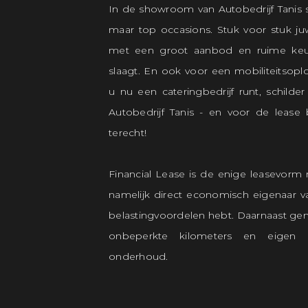
In de showroom van Autobedrijf Tanis 
maar top occasions. Stuk voor stuk j
met een groot aanbod en ruime keu
slaagt. En ook voor een mobiliteitsoplo
u nu een cateringbedrijf runt, schilder
Autobedrijf Tanis - en voor de lease 
terecht!
Financial Lease is de enige leasevorm 
namelijk direct economisch eigenaar v
belastingvoordelen hebt. Daarnaast geni
onbeperkte kilometers en eigen 
onderhoud.