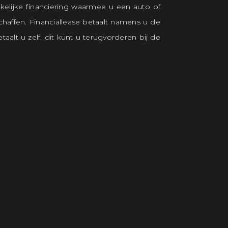
akelijke financiering waarmee u een auto of
haffen. Financiallease betaalt namens u de
aalt u zelf, dit kunt u terugvorderen bij de