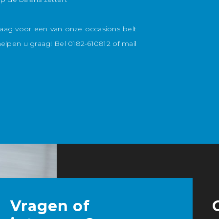
raag voor een van onze occasions belt
lpen u graag! Bel 0182-610812 of mail
Vragen of