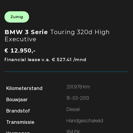
Zuinig
BMW 3 Serie
Touring 320d High
Executive
€ 12.950,-
financial lease v.a. € 527.41 /mnd
201.978 Km
15-03-2013
Diesel
Handgeschakeld
184 PK