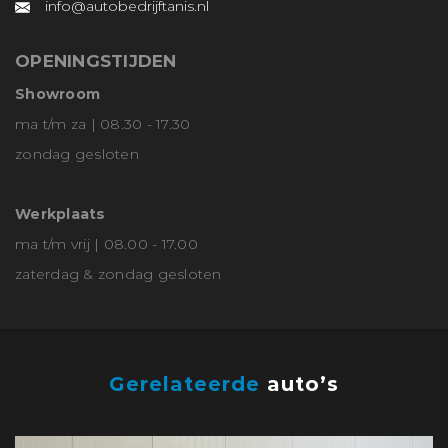
info@autobedrijftanis.nl
OPENINGSTIJDEN
Showroom
ma t/m za | 08.30 - 17.30
zondag gesloten
Werkplaats
ma t/m vrij | 08.00 - 17.00
zaterdag & zondag gesloten
Gerelateerde
auto’s