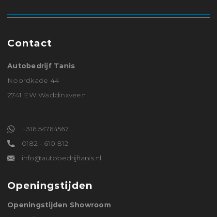
Contact
Autobedrijf Tanis
Noordkade 44
2741 EW Waddinxveen
+316 54764567
0182 - 610 812
info@autobedrijftanis.nl
Openingstijden
Openingstijden Showroom