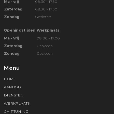
Ma - vrij
08.30 - 17.30
Zaterdag
08.30 - 17.30
Zondag
Gesloten
Openingstijden Werkplaats
Ma - vrij
08.00 - 17.00
Zaterdag
Gesloten
Zondag
Gesloten
Menu
HOME
AANBOD
DIENSTEN
WERKPLAATS
CHIPTUNING