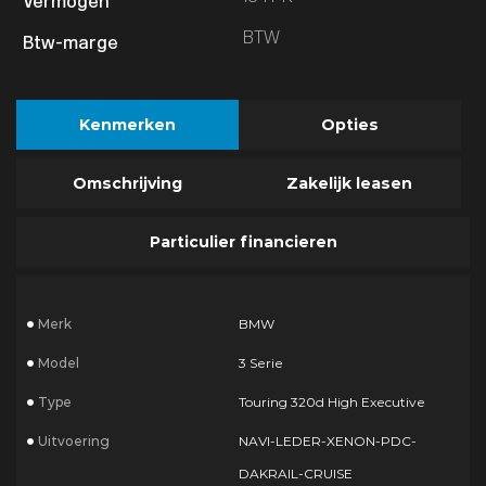
BTW
Kenmerken
Opties
Omschrijving
Zakelijk leasen
Particulier financieren
Merk
BMW
Model
3 Serie
Type
Touring 320d High Executive
Uitvoering
NAVI-LEDER-XENON-PDC-
DAKRAIL-CRUISE