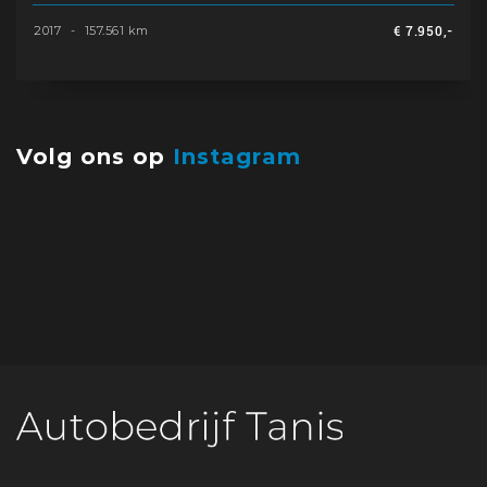
2017
-
157.561 km
€ 7.950,-
Volg ons op
Instagram