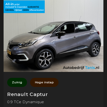
Zuinig
Hoge instap
Renault Captur
0.9 TCe Dynamique