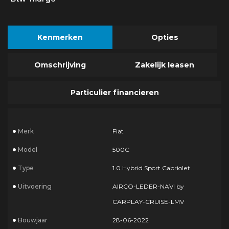
Kenmerken
Opties
Omschrijving
Zakelijk leasen
Particulier financieren
Merk
Fiat
Model
500C
Type
1.0 Hybrid Sport Cabriolet
Uitvoering
AIRCO-LEDER-NAVI by
CARPLAY-CRUISE-LMV
Bouwjaar
28-06-2022