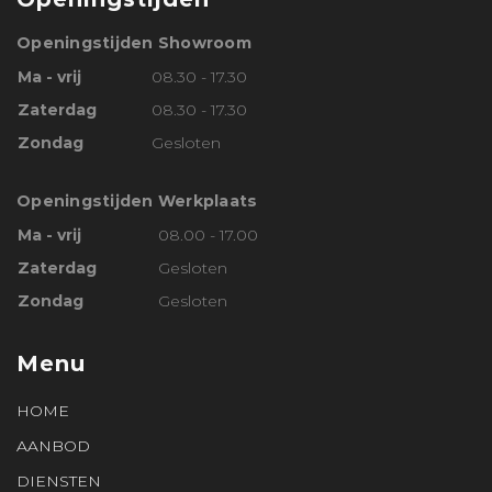
Openingstijden Showroom
Ma - vrij
08.30 - 17.30
Zaterdag
08.30 - 17.30
Zondag
Gesloten
Openingstijden Werkplaats
Ma - vrij
08.00 - 17.00
Zaterdag
Gesloten
Zondag
Gesloten
Menu
HOME
AANBOD
DIENSTEN