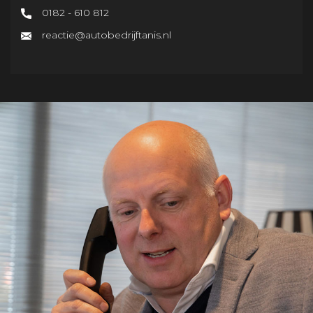
0182 - 610 812
reactie@autobedrijftanis.nl