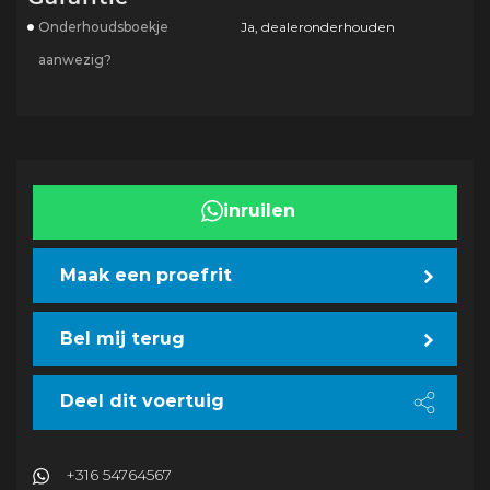
Onderhoudsboekje
Ja, dealeronderhouden
aanwezig?
inruilen
Maak een proefrit
Bel mij terug
Deel dit voertuig
+316 54764567