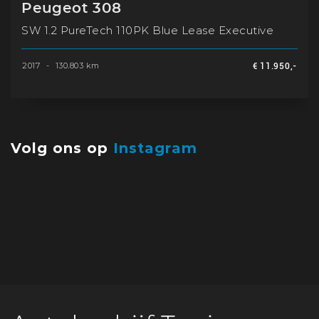
Peugeot 308
SW 1.2 PureTech 110PK Blue Lease Executive
2017
-
130.803 km
€ 11.950,-
Volg ons op
Instagram