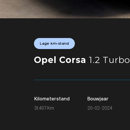
Lage km-stand
Opel Corsa
1.2 Turb
Kilometerstand
Bouwjaar
31.407 Km
20-02-2024