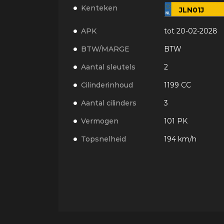
Kenteken
JLN01J
APK
tot 20-02-2028
BTW/MARGE
BTW
Aantal sleutels
2
Cilinderinhoud
1199 CC
Aantal cilinders
3
Vermogen
101 PK
Topsnelheid
194 km/h