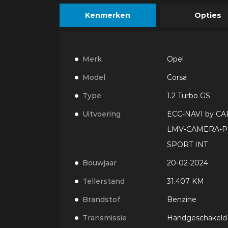
Kenmerken
Opties
Merk
Opel
Model
Corsa
Type
1.2 Turbo GS
Uitvoering
ECC-NAVI by CA
LMV-CAMERA-P
SPORT INT
Bouwjaar
20-02-2024
Tellerstand
31.407 KM
Brandstof
Benzine
Transmissie
Handgeschakeld