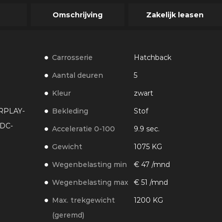
Omschrijving
Zakelijk leasen
Carrosserie
Hatchback
Aantal deuren
5
Kleur
zwart
RPLAY-
Bekleding
Stof
DC-
Acceleratie 0-100
9.9 sec.
Gewicht
1075 KG
Wegenbelasting min
€ 47 /mnd
Wegenbelasting max
€ 51 /mnd
Max. trekgewicht
1200 KG
(geremd)