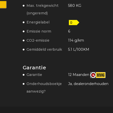
Max. trekgewicht
580 KG
(ongeremd)
Energielabel
Emissie norm
6
CO2-emissie
114 g/km
Gemiddeld verbruik
5.1 L/100KM
Garantie
Garantie
12 Maanden
Onderhoudsboekje
Ja, dealeronderhouden
aanwezig?