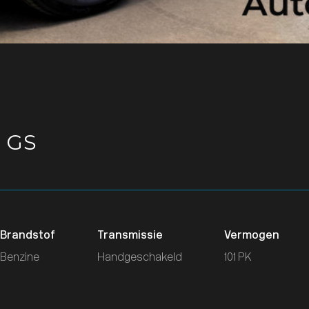
o GS
Brandstof
Transmissie
Vermogen
Benzine
Handgeschakeld
101 PK