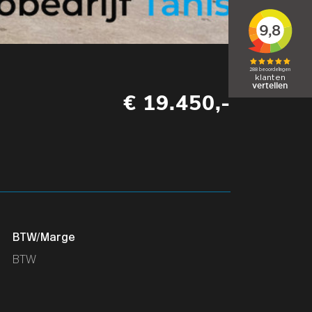
€ 19.450,-
BTW/Marge
BTW