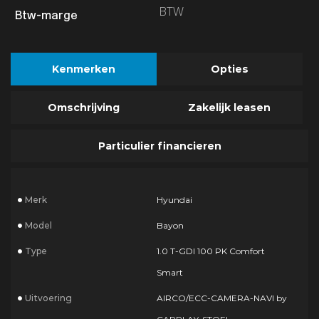
BTW
Kenmerken
Opties
Omschrijving
Zakelijk leasen
Particulier financieren
Merk
Hyundai
Model
Bayon
Type
1.0 T-GDI 100 PK Comfort
Smart
Uitvoering
AIRCO/ECC-CAMERA-NAVI by