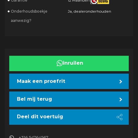
Garantie
12 Maanden
Onderhoudsboekje
Ja, dealeronderhouden
aanwezig?
inruilen
Maak een proefrit
Bel mij terug
Deel dit voertuig
+316 54764567