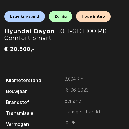
Lage km-stand
Zuinig
Hoge instap
Hyundai Bayon
1.0 T-GDI 100 PK
Comfort Smart
€ 20.500,-
3.004 Km
16-06-2023
Benzine
Handgeschakeld
101 PK