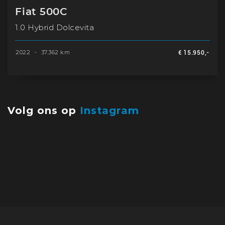
Fiat 500C
1.0 Hybrid Dolcevita
2022
-
37.362 km
€ 15.950,-
Volg ons op
Instagram