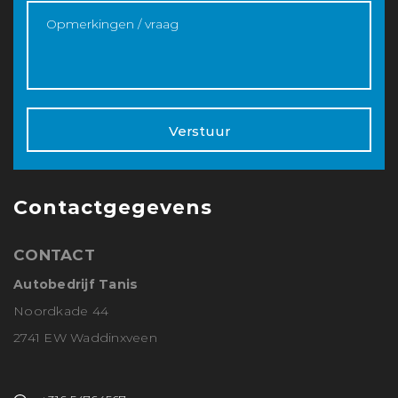
Verstuur
Contactgegevens
CONTACT
Autobedrijf Tanis
Noordkade 44
2741 EW Waddinxveen