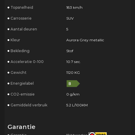
Topsnelheid
183 km/h
Carrosserie
SUV
Aantal deuren
5
Kleur
Aurora Grey metallic
Bekleding
Stof
Acceleratie 0-100
10.7 sec.
Gewicht
1120 KG
Energielabel
CO2-emissie
0 g/km
Gemiddeld verbruik
5.2 L/100KM
Garantie