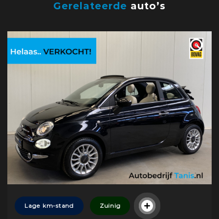
Gerelateerde
auto’s
Lage km-stand
Zuinig