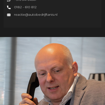
0182 - 610 812
reactie@autobedrijftanis.nl