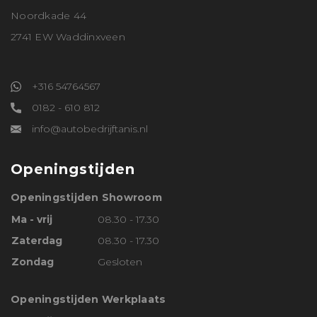
Noordkade 44
2741 EW Waddinxveen
+316 54764567
0182 - 610 812
info@autobedrijftanis.nl
Openingstijden
Openingstijden Showroom
Ma - vrij
08.30 - 17.30
Zaterdag
08.30 - 17.30
Zondag
Gesloten
Openingstijden Werkplaats