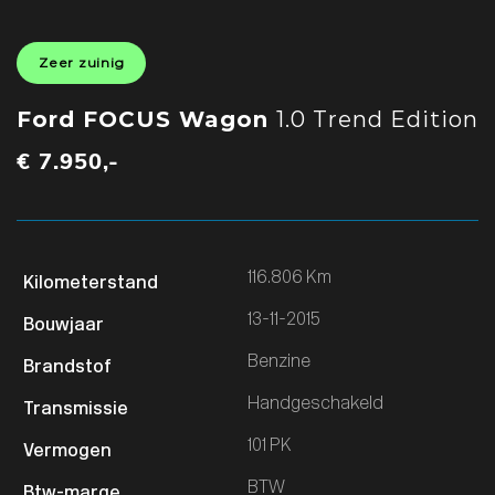
Zeer zuinig
Ford FOCUS Wagon
1.0 Trend Edition
€ 7.950,-
116.806 Km
13-11-2015
Benzine
Handgeschakeld
101 PK
BTW