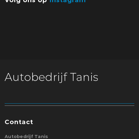
Volg ons op
Instagram
Contact
Autobedrijf Tanis