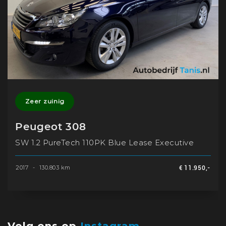
Zeer zuinig
Peugeot 308
SW 1.2 PureTech 110PK Blue Lease Executive
2017
-
130.803 km
€ 11.950,-