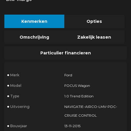
Kenmerken
Opties
Omschrijving
Zakelijk leasen
Particulier financieren
Merk
Ford
Model
FOCUS Wagon
Type
1.0 Trend Edition
Uitvoering
NAVIGATIE-AIRCO-LMV-PDC-
CRUISE CONTROL
Bouwjaar
13-11-2015