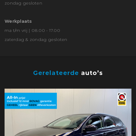
zondag gesloten
Werkplaats
ma t/m vrij | 08.00 - 17.00
zaterdag & zondag gesloten
Gerelateerde
auto’s