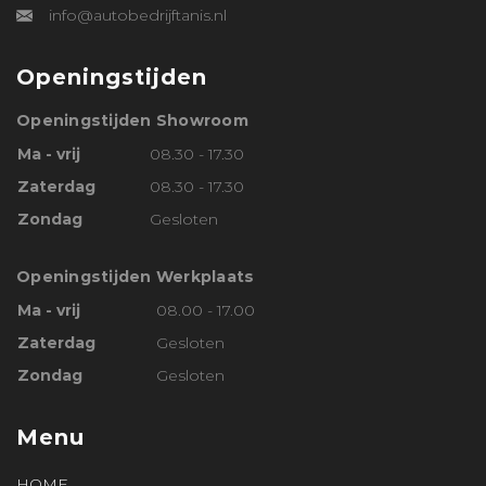
info@autobedrijftanis.nl
Openingstijden
Openingstijden Showroom
Ma - vrij
08.30 - 17.30
Zaterdag
08.30 - 17.30
Zondag
Gesloten
Openingstijden Werkplaats
Ma - vrij
08.00 - 17.00
Zaterdag
Gesloten
Zondag
Gesloten
Menu
HOME