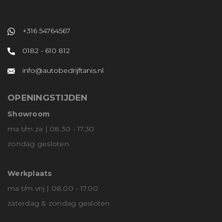
+316 54764567
0182 - 610 812
info@autobedrijftanis.nl
OPENINGSTIJDEN
Showroom
ma t/m za | 08.30 - 17.30
zondag gesloten
Werkplaats
ma t/m vrij | 08.00 - 17.00
zaterdag & zondag gesloten