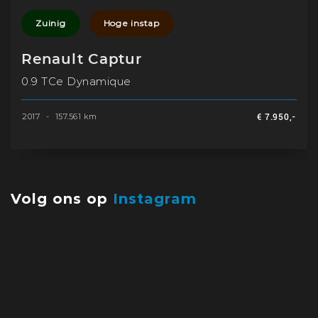
Zuinig
Hoge instap
Renault Captur
0.9 TCe Dynamique
2017
-
157.561 km
€ 7.950,-
Volg ons op
Instagram