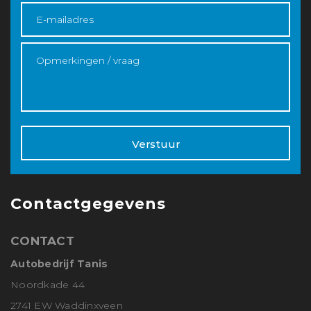
Verstuur
Contactgegevens
CONTACT
Autobedrijf Tanis
Noordkade 44
2741 EW Waddinxveen