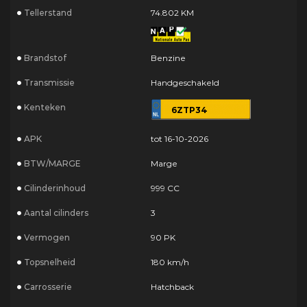
Tellerstand
74.802 KM
Brandstof
Benzine
Transmissie
Handgeschakeld
Kenteken
6ZTP34
APK
tot 16-10-2026
BTW/MARGE
Marge
Cilinderinhoud
999 CC
Aantal cilinders
3
Vermogen
90 PK
Topsnelheid
180 km/h
Carrosserie
Hatchback