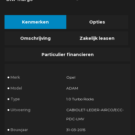
Kenmerken
Opties
Omschrijving
Zakelijk leasen
Particulier financieren
Merk
Opel
Model
ADAM
Type
1.0 Turbo Rocks
Uitvoering
CABIOLET-LEDER-AIRCO/ECC-
PDC-LMV
Bouwjaar
31-03-2015