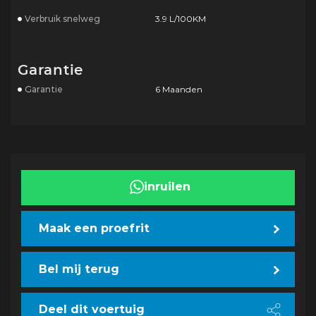
Verbruik snelweg
3.9 L/100KM
Garantie
Garantie
6 Maanden
inruilen
Maak een proefrit
Bel mij terug
Deel dit voertuig