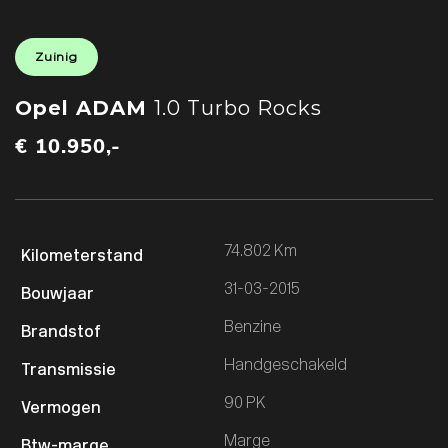
Zuinig
Opel ADAM
1.0 Turbo Rocks
€ 10.950,-
74.802 Km
31-03-2015
Benzine
Handgeschakeld
90 PK
Marge